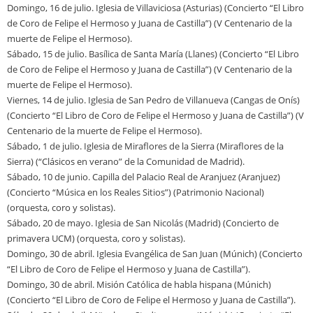
Domingo, 16 de julio. Iglesia de Villaviciosa (Asturias) (Concierto “El Libro
de Coro de Felipe el Hermoso y Juana de Castilla”) (V Centenario de la
muerte de Felipe el Hermoso).
Sábado, 15 de julio. Basílica de Santa María (Llanes) (Concierto “El Libro
de Coro de Felipe el Hermoso y Juana de Castilla”) (V Centenario de la
muerte de Felipe el Hermoso).
Viernes, 14 de julio. Iglesia de San Pedro de Villanueva (Cangas de Onís)
(Concierto “El Libro de Coro de Felipe el Hermoso y Juana de Castilla”) (V
Centenario de la muerte de Felipe el Hermoso).
Sábado, 1 de julio. Iglesia de Miraflores de la Sierra (Miraflores de la
Sierra) (“Clásicos en verano” de la Comunidad de Madrid).
Sábado, 10 de junio. Capilla del Palacio Real de Aranjuez (Aranjuez)
(Concierto “Música en los Reales Sitios”) (Patrimonio Nacional)
(orquesta, coro y solistas).
Sábado, 20 de mayo. Iglesia de San Nicolás (Madrid) (Concierto de
primavera UCM) (orquesta, coro y solistas).
Domingo, 30 de abril. Iglesia Evangélica de San Juan (Múnich) (Concierto
“El Libro de Coro de Felipe el Hermoso y Juana de Castilla”).
Domingo, 30 de abril. Misión Católica de habla hispana (Múnich)
(Concierto “El Libro de Coro de Felipe el Hermoso y Juana de Castilla”).