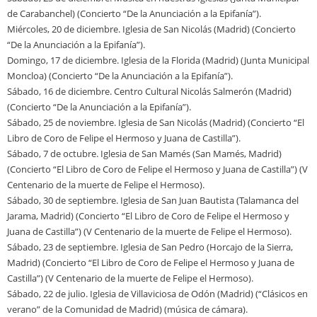
de Carabanchel) (Concierto “De la Anunciación a la Epifanía”).
Miércoles, 20 de diciembre. Iglesia de San Nicolás (Madrid) (Concierto
“De la Anunciación a la Epifanía”).
Domingo, 17 de diciembre. Iglesia de la Florida (Madrid) (Junta Municipal
Moncloa) (Concierto “De la Anunciación a la Epifanía”).
Sábado, 16 de diciembre. Centro Cultural Nicolás Salmerón (Madrid)
(Concierto “De la Anunciación a la Epifanía”).
Sábado, 25 de noviembre. Iglesia de San Nicolás (Madrid) (Concierto “El
Libro de Coro de Felipe el Hermoso y Juana de Castilla”).
Sábado, 7 de octubre. Iglesia de San Mamés (San Mamés, Madrid)
(Concierto “El Libro de Coro de Felipe el Hermoso y Juana de Castilla”) (V
Centenario de la muerte de Felipe el Hermoso).
Sábado, 30 de septiembre. Iglesia de San Juan Bautista (Talamanca del
Jarama, Madrid) (Concierto “El Libro de Coro de Felipe el Hermoso y
Juana de Castilla”) (V Centenario de la muerte de Felipe el Hermoso).
Sábado, 23 de septiembre. Iglesia de San Pedro (Horcajo de la Sierra,
Madrid) (Concierto “El Libro de Coro de Felipe el Hermoso y Juana de
Castilla”) (V Centenario de la muerte de Felipe el Hermoso).
Sábado, 22 de julio. Iglesia de Villaviciosa de Odón (Madrid) (“Clásicos en
verano” de la Comunidad de Madrid) (música de cámara).