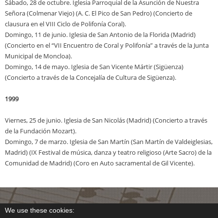
Sábado, 28 de octubre. Iglesia Parroquial de la Asunción de Nuestra
Señora (Colmenar Viejo) (A. C. El Pico de San Pedro) (Concierto de
clausura en el VIII Ciclo de Polifonía Coral).
Domingo, 11 de junio. Iglesia de San Antonio de la Florida (Madrid)
(Concierto en el “VII Encuentro de Coral y Polifonía” a través de la Junta
Municipal de Moncloa).
Domingo, 14 de mayo. Iglesia de San Vicente Mártir (Sigüenza)
(Concierto a través de la Concejalía de Cultura de Sigüenza).
1999
Viernes, 25 de junio. Iglesia de San Nicolás (Madrid) (Concierto a través
de la Fundación Mozart).
Domingo, 7 de marzo. Iglesia de San Martín (San Martín de Valdeiglesias,
Madrid) (IX Festival de música, danza y teatro religioso (Arte Sacro) de la
Comunidad de Madrid) (Coro en Auto sacramental de Gil Vicente).
We use these cookies: