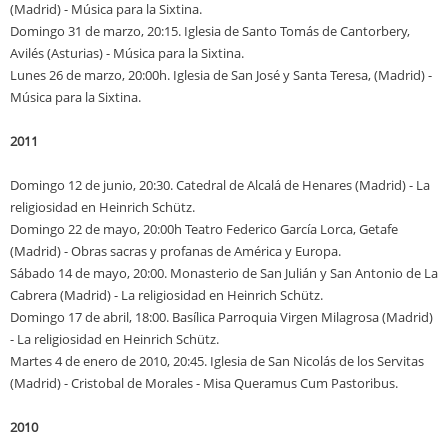
(Madrid) - Música para la Sixtina.
Domingo 31 de marzo, 20:15. Iglesia de Santo Tomás de Cantorbery,
Avilés (Asturias) - Música para la Sixtina.
Lunes 26 de marzo, 20:00h. Iglesia de San José y Santa Teresa, (Madrid) -
Música para la Sixtina.
2011
Domingo 12 de junio, 20:30. Catedral de Alcalá de Henares (Madrid) - La
religiosidad en Heinrich Schütz.
Domingo 22 de mayo, 20:00h Teatro Federico García Lorca, Getafe
(Madrid) - Obras sacras y profanas de América y Europa.
Sábado 14 de mayo, 20:00. Monasterio de San Julián y San Antonio de La
Cabrera (Madrid) - La religiosidad en Heinrich Schütz.
Domingo 17 de abril, 18:00. Basílica Parroquia Virgen Milagrosa (Madrid)
- La religiosidad en Heinrich Schütz.
Martes 4 de enero de 2010, 20:45. Iglesia de San Nicolás de los Servitas
(Madrid) - Cristobal de Morales - Misa Queramus Cum Pastoribus.
2010