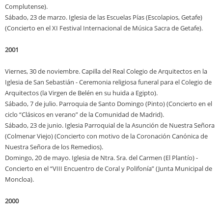
Complutense).
Sábado, 23 de marzo. Iglesia de las Escuelas Pías (Escolapios, Getafe)
(Concierto en el XI Festival Internacional de Música Sacra de Getafe).
2001
Viernes, 30 de noviembre. Capilla del Real Colegio de Arquitectos en la
Iglesia de San Sebastián - Ceremonia religiosa funeral para el Colegio de
Arquitectos (la Virgen de Belén en su huida a Egipto).
Sábado, 7 de julio. Parroquia de Santo Domingo (Pinto) (Concierto en el
ciclo “Clásicos en verano” de la Comunidad de Madrid).
Sábado, 23 de junio. Iglesia Parroquial de la Asunción de Nuestra Señora
(Colmenar Viejo) (Concierto con motivo de la Coronación Canónica de
Nuestra Señora de los Remedios).
Domingo, 20 de mayo. Iglesia de Ntra. Sra. del Carmen (El Plantío) -
Concierto en el “VIII Encuentro de Coral y Polifonía” (Junta Municipal de
Moncloa).
2000