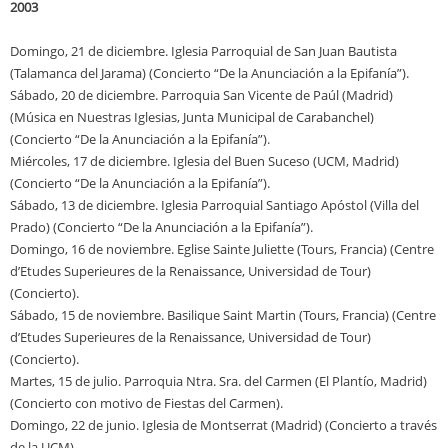
2003
Domingo, 21 de diciembre. Iglesia Parroquial de San Juan Bautista
(Talamanca del Jarama) (Concierto “De la Anunciación a la Epifanía”).
Sábado, 20 de diciembre. Parroquia San Vicente de Paúl (Madrid)
(Música en Nuestras Iglesias, Junta Municipal de Carabanchel)
(Concierto “De la Anunciación a la Epifanía”).
Miércoles, 17 de diciembre. Iglesia del Buen Suceso (UCM, Madrid)
(Concierto “De la Anunciación a la Epifanía”).
Sábado, 13 de diciembre. Iglesia Parroquial Santiago Apóstol (Villa del
Prado) (Concierto “De la Anunciación a la Epifanía”).
Domingo, 16 de noviembre. Eglise Sainte Juliette (Tours, Francia) (Centre
d’Etudes Superieures de la Renaissance, Universidad de Tour)
(Concierto).
Sábado, 15 de noviembre. Basilique Saint Martin (Tours, Francia) (Centre
d’Etudes Superieures de la Renaissance, Universidad de Tour)
(Concierto).
Martes, 15 de julio. Parroquia Ntra. Sra. del Carmen (El Plantío, Madrid)
(Concierto con motivo de Fiestas del Carmen).
Domingo, 22 de junio. Iglesia de Montserrat (Madrid) (Concierto a través
de la UCM).