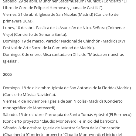
Sábado, 29 de abril. Münchner Stadtmuseum (Múnich) (Concierto “El
Libro de Coro de Felipe el Hermoso y Juana de Castilla”).
Viernes, 21 de abril. Iglesia de San Nicolás (Madrid) (Concierto de
primavera UCM).
Lunes, 10 de abril. Basílica de la Asunción de Ntra. Señora (Colmenar
Viejo) (Concierto de Semana Santa).
Domingo, 19 de marzo. Parador Nacional de Chinchón (Madrid) (XVI
Festival de Arte Sacro de la Comunidad de Madrid).
Domingo, 8 de enero. Misa cantada en XII ciclo “Música en nuestras
Iglesias”.
2005
Domingo, 18 de diciembre. Iglesia de San Antonio de la Florida (Madrid)
(Concierto Música Navideña).
Viernes, 4 de noviembre. Iglesia de San Nicolás (Madrid) (Concierto
monográfico de Monteverdi).
Sábado, 15 de octubre. Parroquia de Santo Tomás Apóstol (El Berrueco)
(Concierto proyecto “Claudio Monteverdi: el inicio del barroco”).
Sábado, 8 de octubre. Iglesia de Nuestra Señora de la Concepción
(Chapinería) (Concierto proyecto “Claudio Monteverdi: el inicio del