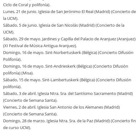
Ciclo de Coral y polifonía).
Lunes, 21 de junio. Iglesia de San Jerónimo El Real (Madrid) (Concierto de
la UCM).
Sábado, 5 de junio. Iglesia de San Nicolás (Madrid) (Concierto de la
UCM).
Sábado, 29 de mayo. Jardines y Capilla del Palacio de Aranjuez (Aranjuez)
(XI Festival de Música Antigua Aranjuez).
Domingo, 16 de mayo. Sint-Norbertuskerk (Bélgica) (Concierto Difusión
Polifonía).
Domingo, 16 de mayo. Sint-Andrieskerk (Bélgica) (Concierto Difusión
polifonía) (Misa).
Sábado, 15 de mayo. Sint-Lambertuskerk (Bélgica) (Concierto Difusión
polifonía).
Sábado, 3 de abril. Iglesia Ntra. Sra. del Santísimo Sacramento (Madrid)
(Concierto de Semana Santa).
Viernes, 2 de abril. Iglesia San Antonio de los Alemanes (Madrid)
(Concierto de Semana Santa).
Domingo, 28 de marzo. Iglesia Ntra. Sra. de la Paz (Madrid) (Concierto fin
de curso UCM).