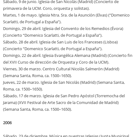
Sábado, 9 de junio. Iglesia de San Nicolás (Madrid) (Concierto de
primavera de la UCM. Coro, orquesta y solistas).
Martes, 1 de mayo. Iglesia Ntra. Sra. de la Asunción (Elvas) (“Domenico
Scarlatti, de Portugal a España”).
Domingo, 29 de abril. Iglesia del Convento de los Remedios (Évora)
(Concierto “Domenico Scarlatti, de Portugal a España”).
Sábado, 28 de abril. Iglesia de San Luis de los Franceses (Lisboa)
(Concierto “Domenico Scarlatti, de Portugal a España”).
Domingo, 22 de abril. Iglesia Evangélica Alemana (Madrid) (Concierto fin
del XVII Curso de dirección de Orquesta y Coro de la UCM).
Viernes, 30 de marzo. Centro Cultural Nicolás Salmerón (Madrid)
(Semana Santa, Roma, ca. 1500–1650).
Jueves, 22 de marzo. Iglesia de San Nicolás (Madrid) (Semana Santa,
Roma, ca. 1500–1650).
Sábado, 17 de marzo. Iglesia de San Pedro Apóstol (Torremocha del
Jarama) (XVII Festival de Arte Sacro de la Comunidad de Madrid)
(Semana Santa, Roma, ca. 1500–1650).
2006
Sábado, 23 de diciembre. Música en nuestras Iglesias (Junta Municipal