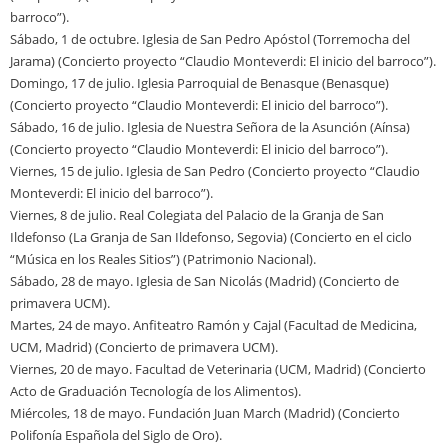
barroco”).
Sábado, 1 de octubre. Iglesia de San Pedro Apóstol (Torremocha del
Jarama) (Concierto proyecto “Claudio Monteverdi: El inicio del barroco”).
Domingo, 17 de julio. Iglesia Parroquial de Benasque (Benasque)
(Concierto proyecto “Claudio Monteverdi: El inicio del barroco”).
Sábado, 16 de julio. Iglesia de Nuestra Señora de la Asunción (Aínsa)
(Concierto proyecto “Claudio Monteverdi: El inicio del barroco”).
Viernes, 15 de julio. Iglesia de San Pedro (Concierto proyecto “Claudio
Monteverdi: El inicio del barroco”).
Viernes, 8 de julio. Real Colegiata del Palacio de la Granja de San
Ildefonso (La Granja de San Ildefonso, Segovia) (Concierto en el ciclo
“Música en los Reales Sitios”) (Patrimonio Nacional).
Sábado, 28 de mayo. Iglesia de San Nicolás (Madrid) (Concierto de
primavera UCM).
Martes, 24 de mayo. Anfiteatro Ramón y Cajal (Facultad de Medicina,
UCM, Madrid) (Concierto de primavera UCM).
Viernes, 20 de mayo. Facultad de Veterinaria (UCM, Madrid) (Concierto
Acto de Graduación Tecnología de los Alimentos).
Miércoles, 18 de mayo. Fundación Juan March (Madrid) (Concierto
Polifonía Española del Siglo de Oro).