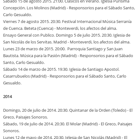
Sábado 15 de agosto 2015. 21:00. Clásicos en Verano. Iglesia Purísima
Concepción. Los Molinos (Madrid)
-
Responsorios para el Sábado Santo,
Carlo Gesualdo.
Viernes 7 de agosto 2015. 20:30. Festival Internacional Música Serranía
de Cuenca. Beteta (Cuenca)
-
Monteverdi, los afectos del alma.
Ensayo General con Publico. Domingo 5 de julio 2015. 20:30. Iglesia de
San Nicolás de los Servitas. Madrid
-
Monteverdi, los afectos del alma.
Lunes 23 de marzo de 2015. 20:00. Parroquia Santiago y San Juan
Bautista. Música para la Pasión (Madrid)
-
Responsorios para el Sábado
Santo, Carlo Gesualdo.
Sábado 14 de marzo de 2015. 19:30. Iglesia de Santiago Apostol.
Casarrubuelos (Madrid)
-
Responsorios para el Sábado Santo, Carlo
Gesualdo.
2014
Domingo, 20 de julio de 2014. 20:30. Quintanar de la Orden (Toledo) - El
Greco, Paisajes Sonoros.
Sábado, 19 de julio de 2014. 20:30. El Molar (Madrid) - El Greco, Paisajes
Sonoros.
Lunes 12 de mayo de 2014. 20:30. Iglesia de San Nicolás (Madrid) - El