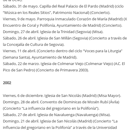
Sábado, 31 de mayo. Capilla del Real Palacio de El Pardo (Madrid) (ciclo
“Música en los Reales Sitios”, Patrimonio Nacional) (Concierto).
Viernes, 9 de mayo. Parroquia Inmaculado Corazón de María (Madrid) (X
Encuentro de Coral y Polifonía, Ayuntamiento de Madrid) (Concierto).
Domingo, 27 de abril. Iglesia de la Trinidad (Segovia) (Misa).
Sábado, 26 de abril. Iglesia de San Millán (Segovia) (Concierto a través de
la Concejalía de Cultura de Segovia).
Viernes, 11 de abril. (Concierto dentro del ciclo “Voces para la Liturgia”
(Semana Santa), Ayuntamiento de Madrid).
Sábado, 22 de marzo. Iglesia de Colmenar Viejo (Colmenar Viejo) (A.C. El
Pico de San Pedro) (Concierto de Primavera 2003).
2002
Viernes, 6 de diciembre. Iglesia de San Nicolás (Madrid) (Misa Mayor).
Domingo, 28 de abril. Convento de Dominicas de Mosén Rubí (Ávila)
(Concierto “La influencia del gregoriano en la Polifonía”).
Sábado, 27 de abril. Iglesia de Navaluenga (Navaluenga) (Misa).
Domingo, 21 de abril. Iglesia de San Nicolás (Madrid) (Concierto “La
influencia del gregoriano en la Polifonía” a través de la Universidad